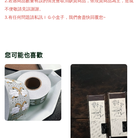
2.若遇商品數量有誤的情況會取消缺貨商品，依現貨商品為主，造成
不便敬請見諒謝謝。
3.有任何問題請私訊ＩＧ小盒子，我們會盡快回覆您~
您可能也喜歡