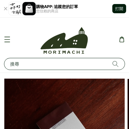
購物APP: 追蹤您的訂單
打開
您信賴的商店
搜尋