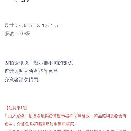
分享
尺寸：4.6 cm X 12.7 cm
張數：50張
因拍攝環境、顯示器不同的關係
實體與照片會有些許色差
介意者請勿購買
【注意事項】
1.由於光線、拍攝場地與螢幕顯示器不同等緣故，商品照與實物會有
色差，介意色差者建議來到販售店購買。