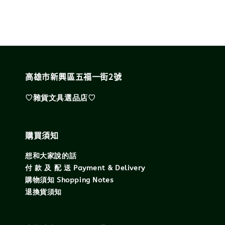
高雄市新興區五福一街2號
♡雜貨文具選品店♡
購買須知
想和大家說的話
付 款 及 配 送 Payment & Delivery
購物須知 Shopping Notes
退換貨須知