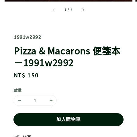
1
/
4
1991w2992
Pizza & Macarons 便箋本
－1991w2992
Regular
NT$ 150
price
數量
加入購物車