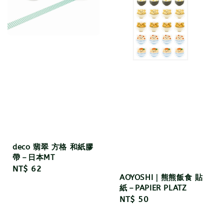
deco 翡翠 方格 和紙膠
帶－日本MT
Regular
NT$ 62
AOYOSHI｜熊熊飯食 貼
price
紙－PAPIER PLATZ
Regular
NT$ 50
price