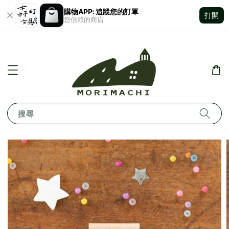
購物APP: 追蹤您的訂單
打開
您信賴的商店
搜尋