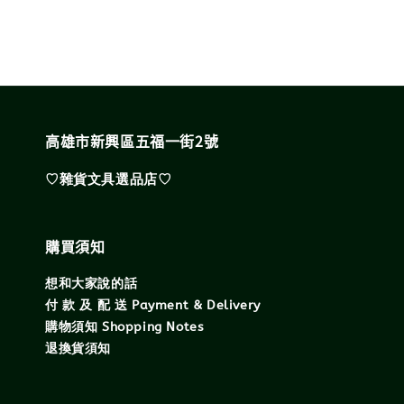
高雄市新興區五福一街2號
♡雜貨文具選品店♡
購買須知
想和大家說的話
付 款 及 配 送 Payment & Delivery
購物須知 Shopping Notes
退換貨須知