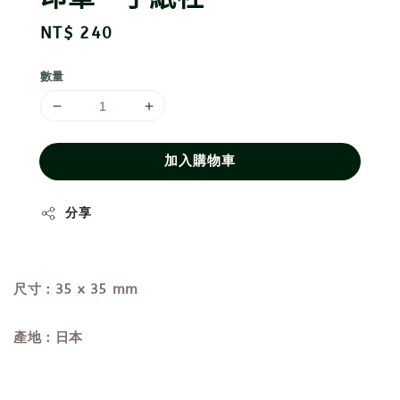
Regular
NT$ 240
price
數量
加入購物車
分享
尺寸：35 x 35 mm
產地：日本