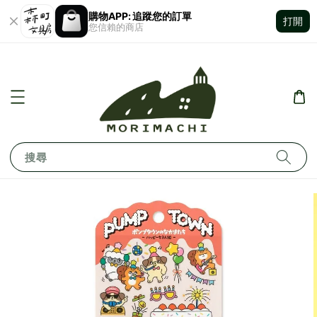
購物APP: 追蹤您的訂單
打開
您信賴的商店
搜尋