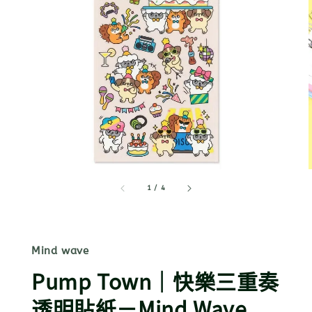
1
/
4
Mind wave
Pump Town｜快樂三重奏
透明貼紙－Mind Wave