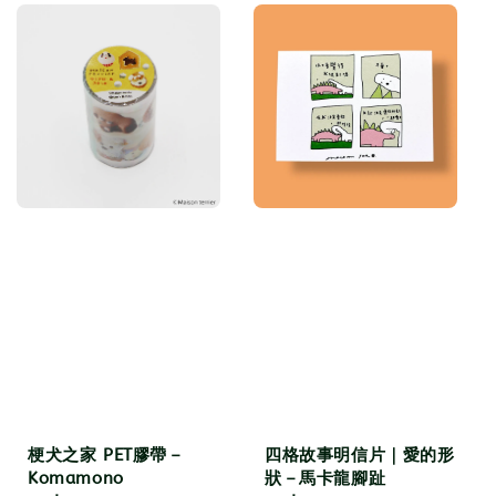
梗犬之家 PET膠帶－
四格故事明信片｜愛的形
Komamono
狀－馬卡龍腳趾