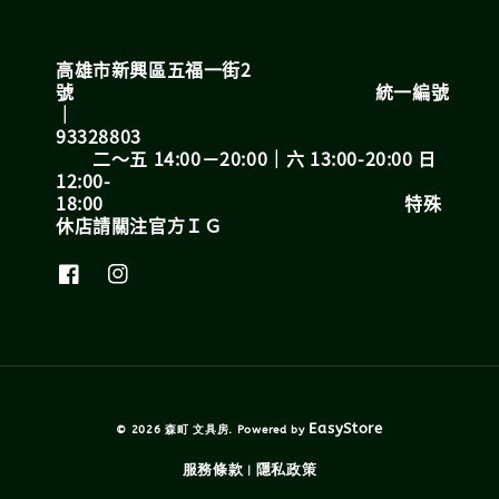
高雄市新興區五福一街2
號 統一編號
｜
93328803
二～五 14:00－20:00｜六 13:00-20:00 日
12:00-
18:00 特殊
休店請關注官方ＩＧ
EasyStore
© 2026 森町 文具房. Powered by
服務條款
隱私政策
|