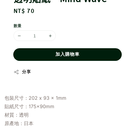
Regular
NT$ 70
price
數量
加入購物車
分享
包裝尺寸：202 x 93 x 1mm
貼紙尺寸：175×90mm
材質：透明
原產地
：
日本