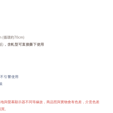
 m (循環約70cm)
紙)
，含軋型可直接撕下使用
,不引響使用
裝
攝場地與螢幕顯示器不同等緣故，商品照與實物會有色差，介意色差
購買。