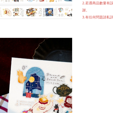
2.若遇商品數量
謝。
3.有任何問題請私