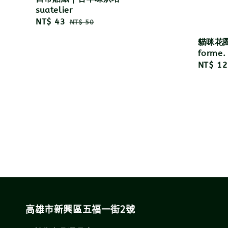
suatelier
Sale
NT$ 43
Regular
NT$ 50
price
price
貓咪花
forme.
Regula
NT$ 12
price
高雄市新興區五福一街2號