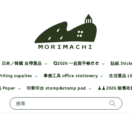
日本／韓國 自帶選品
💞2026 一起寫手帳📒📒
貼紙 Stick
ting supplies
事務工具 office stationery
生活選品 Life
 Paper
印章印台 stamp&stamp pad
🧹🧹2026 除舊
搜尋