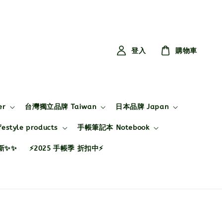
登入
購物車
er
台灣獨立品牌 Taiwan
日本品牌 Japan
style products
手帳筆記本 Notebook
布新✨✨
⚡2025 手帳季 折扣中⚡