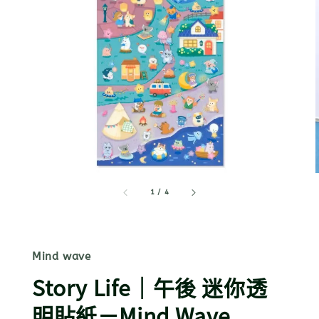
1
/
4
Mind wave
Story Life｜午後 迷你透
明貼紙－Mind Wave