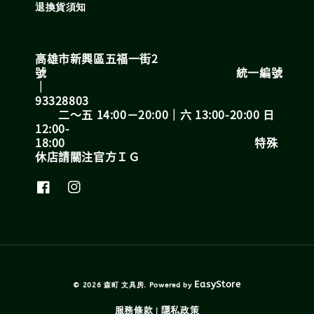
退換貨須知
高雄市新興區五福一街2
號 統一編號
｜
93328803
二～五 14:00－20:00｜六 13:00-20:00 日
12:00-
18:00 特殊
休店請關注官方ＩＧ
EasyStore
© 2026 森町 文具房. Powered by
服務條款
隱私政策
|