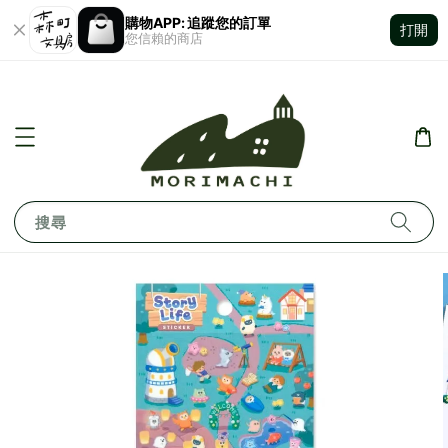
購物APP: 追蹤您的訂單
打開
您信賴的商店
搜尋