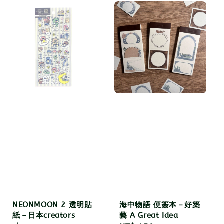
NEONMOON 2 透明貼
海中物語 便簽本－好築
紙－日本creators
藝 A Great Idea