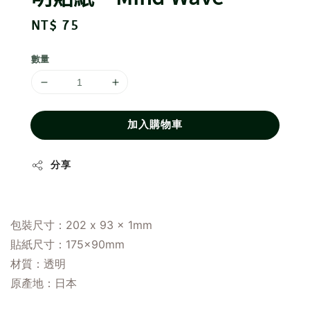
Regular
NT$ 75
price
數量
加入購物車
分享
包裝尺寸：202 x 93 x 1mm
貼紙尺寸：175×90mm
材質：透明
原產地
：
日本