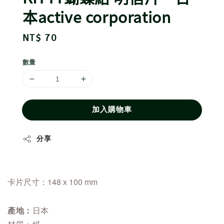
本active corporation
Regular
NT$ 70
price
數量
加入購物車
分享
卡片尺寸：148 x 100 mm
日本
產地：