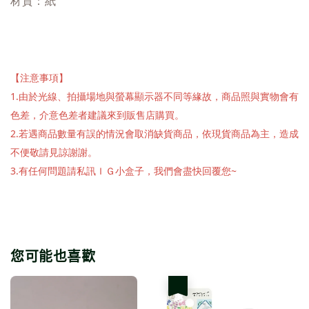
材質：紙
【注意事項】
1.由於光線、拍攝場地與螢幕顯示器不同等緣故，商品照與實物會有
色差，介意色差者建議來到販售店購買。
2.若遇商品數量有誤的情況會取消缺貨商品，依現貨商品為主，造成
不便敬請見諒謝謝。
3.有任何問題請私訊ＩＧ小盒子，我們會盡快回覆您~
您可能也喜歡
優惠