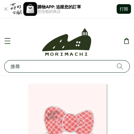
購物APP: 追蹤您的訂單
打開
您信賴的商店
搜尋