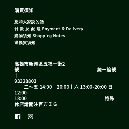
購買須知
想和大家說的話
付 款 及 配 送 Payment & Delivery
購物須知 Shopping Notes
退換貨須知
高雄市新興區五福一街2
號 統一編號
｜
93328803
二～五 14:00－20:00｜六 13:00-20:00 日
12:00-
18:00 特殊
休店請關注官方ＩＧ