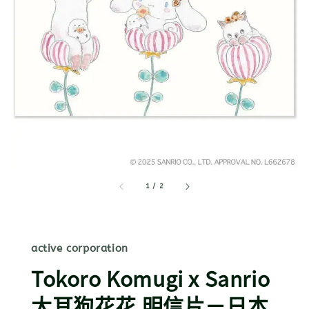
1
/
2
active corporation
Tokoro Komugi x Sanrio
大耳狗花花 明信片－日本