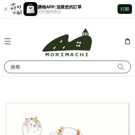
購物APP: 追蹤您的訂單
打開
您信賴的商店
搜尋