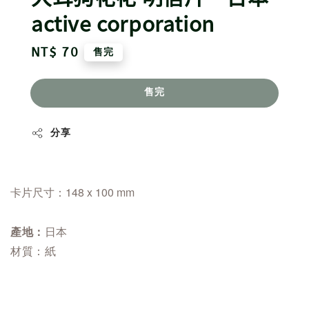
active corporation
Regular
NT$ 70
售完
price
售完
分享
卡片尺寸：148 x 100 mm
日本
產地：
材質：紙