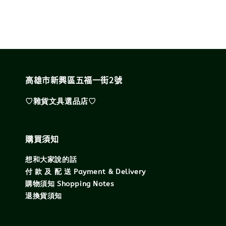
高雄市新興區五福一街2號
♡雜貨文具選品店♡
購買須知
想和大家說的話
付 款 及 配 送 Payment & Delivery
購物須知 Shopping Notes
退換貨須知