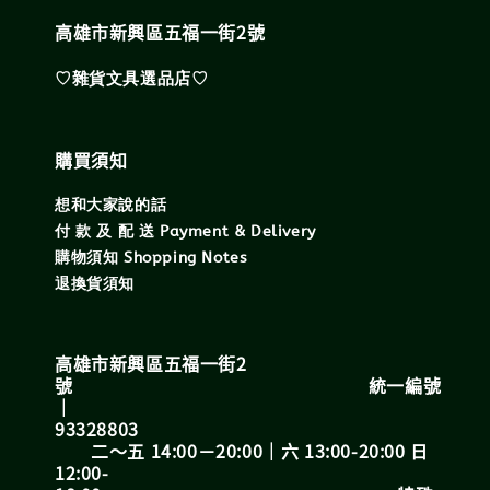
高雄市新興區五福一街2號
♡雜貨文具選品店♡
購買須知
想和大家說的話
付 款 及 配 送 Payment & Delivery
購物須知 Shopping Notes
退換貨須知
高雄市新興區五福一街2
號 統一編號
｜
93328803
二～五 14:00－20:00｜六 13:00-20:00 日
12:00-