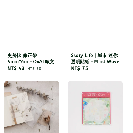
史努比 修正帶
Story Life｜城市 迷你
5mm*6m－OVAL歐文
透明貼紙－Mind Wave
Sale
NT$ 43
Regular
Regular
NT$ 75
NT$ 50
price
price
price