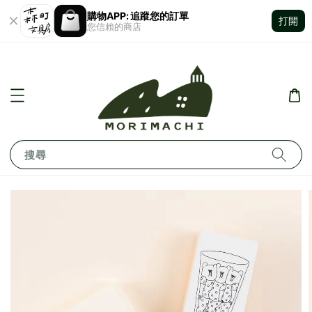
購物APP: 追蹤您的訂單
打開
您信賴的商店
搜尋