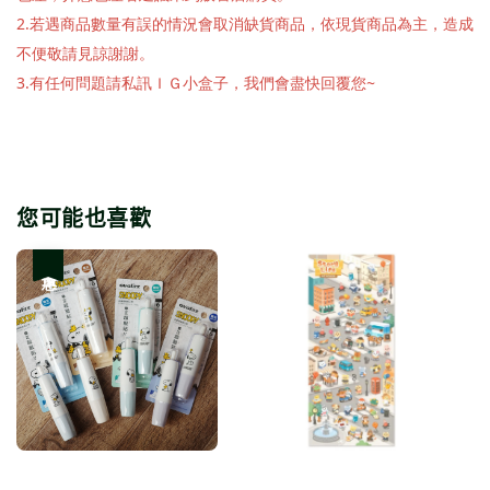
2.若遇商品數量有誤的情況會取消缺貨商品，依現貨商品為主，造成
不便敬請見諒謝謝。
3.有任何問題請私訊ＩＧ小盒子，我們會盡快回覆您~
您可能也喜歡
優惠