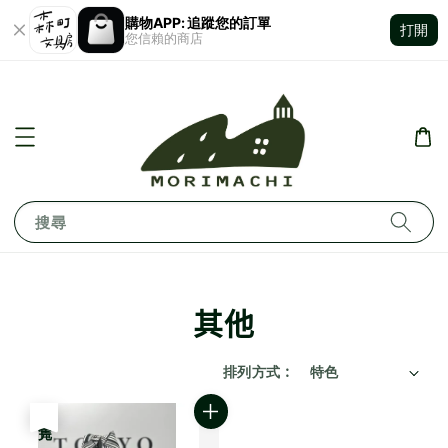
購物APP: 追蹤您的訂單
打開
您信賴的商店
搜尋
其他
排列方式 :
售完