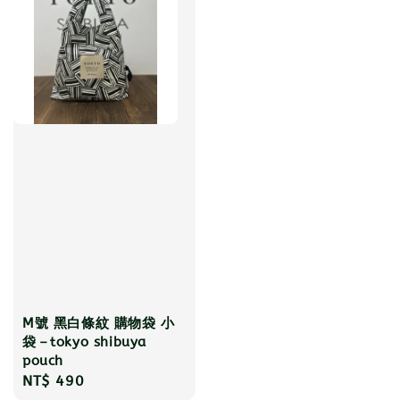
M號 黑白條紋 購物袋 小
袋－tokyo shibuya
pouch
Regular
NT$ 490