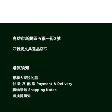
price
高雄市新興區五福一街2號
♡雜貨文具選品店♡
購買須知
想和大家說的話
付 款 及 配 送 Payment & Delivery
購物須知 Shopping Notes
退換貨須知