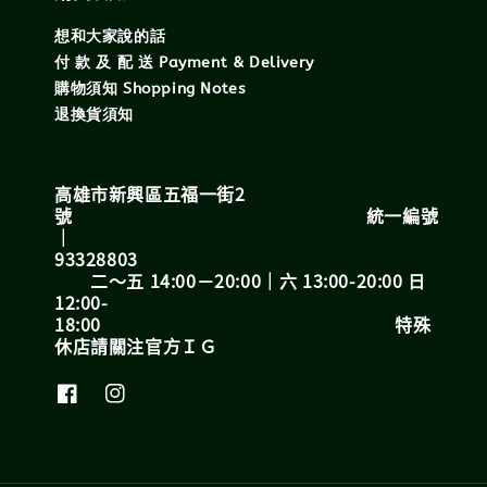
想和大家說的話
付 款 及 配 送 Payment & Delivery
購物須知 Shopping Notes
退換貨須知
高雄市新興區五福一街2
號 統一編號
｜
93328803
二～五 14:00－20:00｜六 13:00-20:00 日
12:00-
18:00 特殊
休店請關注官方ＩＧ