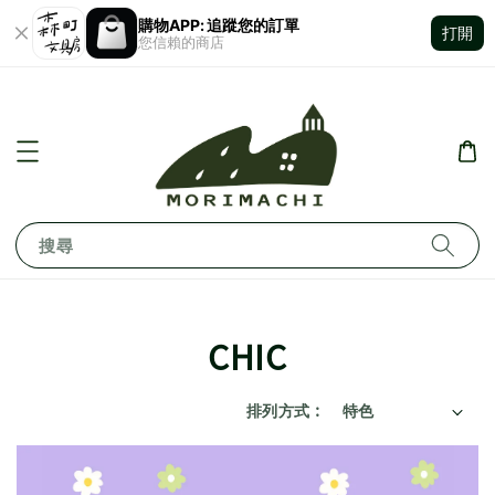
購物APP: 追蹤您的訂單
打開
您信賴的商店
搜尋
CHIC
排列方式 :