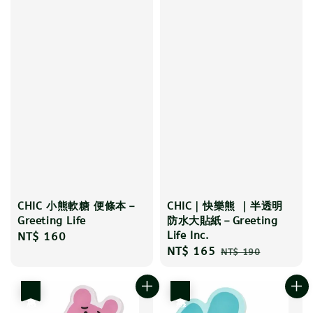
CHIC 小熊軟糖 便條本－
CHIC｜快樂熊 ｜半透明
Greeting Life
防水大貼紙－Greeting
Life Inc.
Regular
NT$ 160
Sale
NT$ 165
Regular
price
NT$ 190
price
price
優惠
優惠