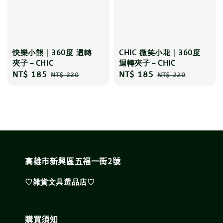
快樂小熊｜360度 迴轉
CHIC 微笑小花｜360度
夾子－CHIC
迴轉夾子－CHIC
Sale
NT$ 185
Regular
Sale
NT$ 185
Regular
NT$ 220
NT$ 220
price
price
price
price
高雄市新興區五福一街2號
♡雜貨文具選品店♡
購買須知