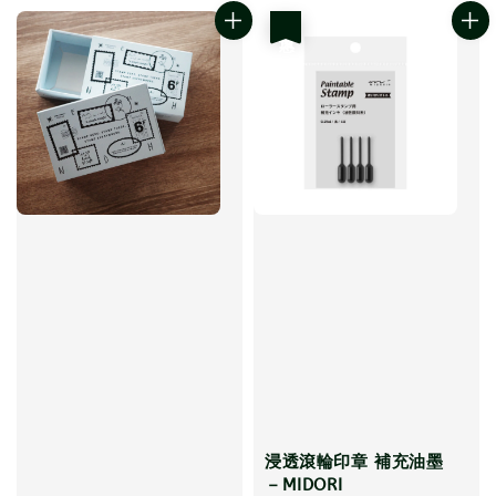
優惠
浸透滾輪印章 補充油墨
－MIDORI