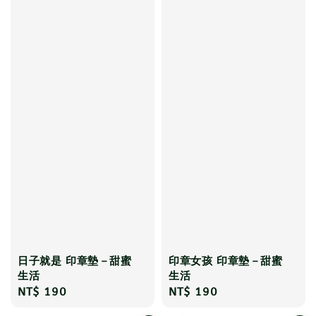
日子就是 印章墊－甜蜜
印章女孩 印章墊－甜蜜
生活
生活
Regular
NT$ 190
Regular
NT$ 190
price
price