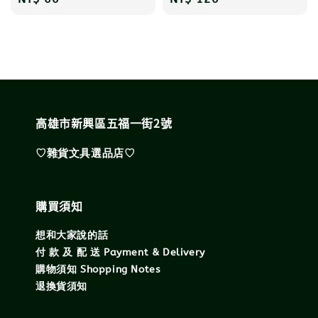
price
price
高雄市新興區五福一街2號
♡雜貨文具選品店♡
購買須知
想和大家說的話
付 款 及 配 送 Payment & Delivery
購物須知 Shopping Notes
退換貨須知