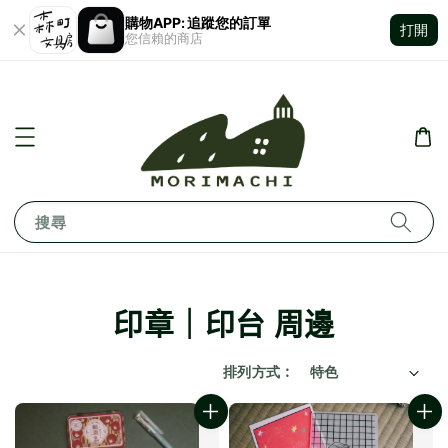
購物APP: 追蹤您的訂單
打開
您信賴的商店
搜尋
印章｜印台 周邊
排列方式 :