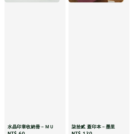
水晶印章收納冊－ＭＵ
柒拾貳 蓋印本－墨里
Regular
NT$ 60
Regular
NT$ 120