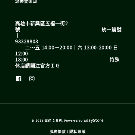
退換貨須知
高雄市新興區五福一街2
號 統一編號
｜
93328803
二～五 14:00－20:00｜六 13:00-20:00 日
12:00-
18:00 特殊
休店請關注官方ＩＧ
EasyStore
© 2026 森町 文具房. Powered by
服務條款
隱私政策
|