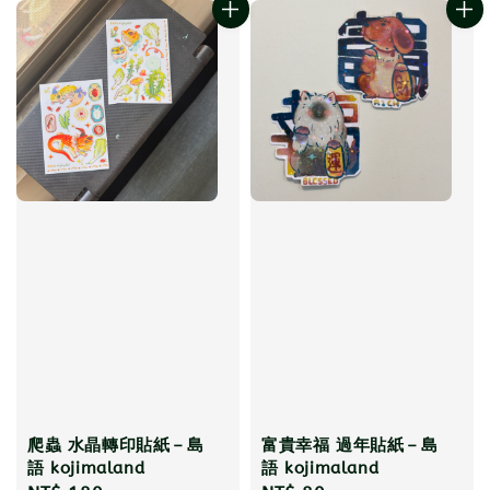
爬蟲 水晶轉印貼紙－島
富貴幸福 過年貼紙－島
語 kojimaland
語 kojimaland