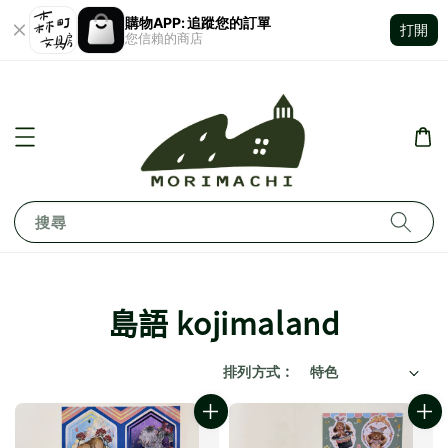
購物APP: 追蹤您的訂單
打開
您信賴的商店
搜尋
島語 kojimaland
排列方式 :