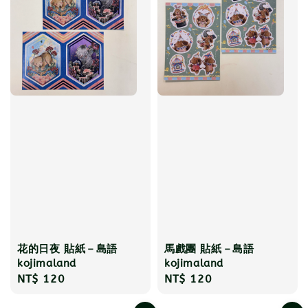
花的日夜 貼紙－島語
馬戲團 貼紙－島語
kojimaland
kojimaland
Regular
NT$ 120
Regular
NT$ 120
price
price