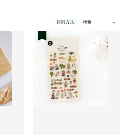
排列方式 :
優惠