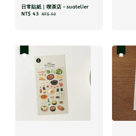
日常貼紙｜喫茶店－suatelier
Sale
NT$ 43
Regular
NT$ 50
price
price
優惠
優惠