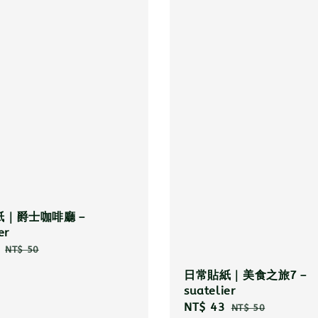
紙｜爵士咖啡廳－
er
Regular
NT$ 50
price
日常貼紙｜美食之旅7－
suatelier
Sale
NT$ 43
Regular
NT$ 50