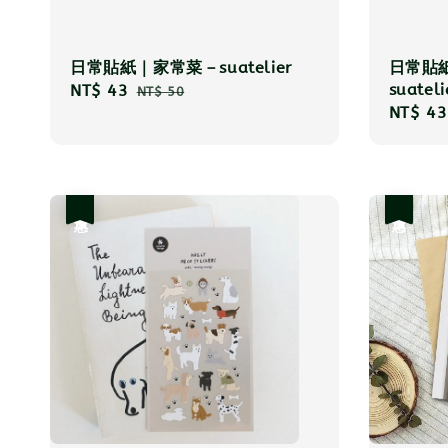
日常貼
日常貼紙｜家常菜－suatelier
suateli
Sale
NT$ 43
Regular
NT$ 50
Sale
NT$ 43
price
price
price
優惠
優惠