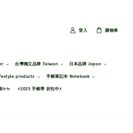
登入
購物車
er
台灣獨立品牌 Taiwan
日本品牌 Japan
style products
手帳筆記本 Notebook
布新✨✨
⚡2025 手帳季 折扣中⚡