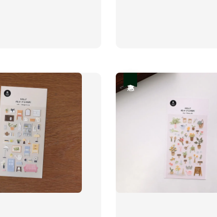
price
price
優惠