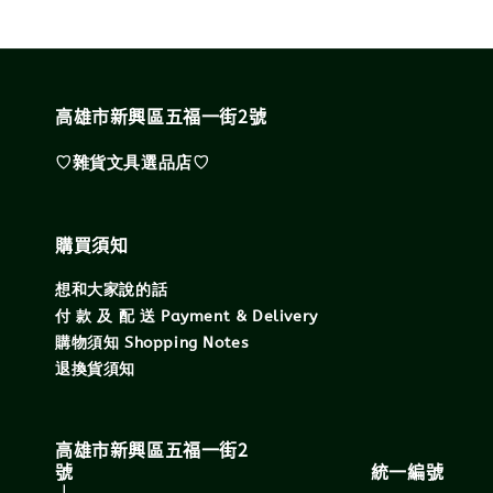
高雄市新興區五福一街2號
♡雜貨文具選品店♡
購買須知
想和大家說的話
付 款 及 配 送 Payment & Delivery
購物須知 Shopping Notes
退換貨須知
高雄市新興區五福一街2
號 統一編號
｜