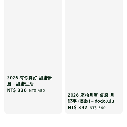
2026 有你真好 甜蜜掛
曆－甜蜜生活
Sale
NT$ 336
Regular
NT$ 480
2026 座枱月曆 桌曆 月
price
price
記事 (長款)－dodolulu
Sale
NT$ 392
Regular
NT$ 560
price
price