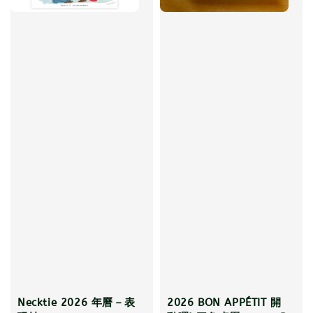
Necktie 2026 年曆－表
2026 BON APPÉTIT 開