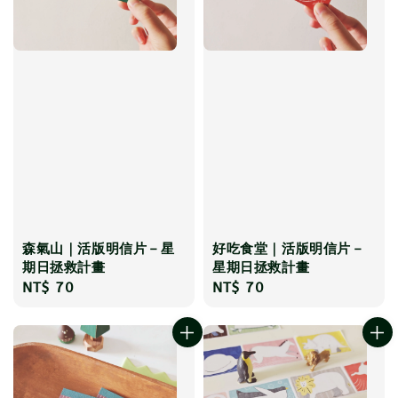
森氣山｜活版明信片－星
好吃食堂｜活版明信片－
期日拯救計畫
星期日拯救計畫
Regular
NT$ 70
Regular
NT$ 70
price
price