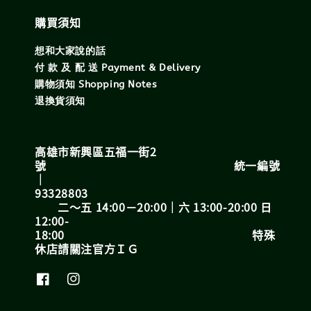
購買須知
想和大家說的話
付 款 及 配 送 Payment & Delivery
購物須知 Shopping Notes
退換貨須知
高雄市新興區五福一街2
號 統一編號
｜
93328803
二～五 14:00－20:00｜六 13:00-20:00 日
12:00-
18:00 特殊
休店請關注官方ＩＧ