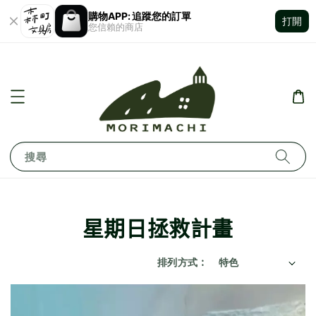
購物APP: 追蹤您的訂單
打開
您信賴的商店
搜尋
星期日拯救計畫
排列方式 :