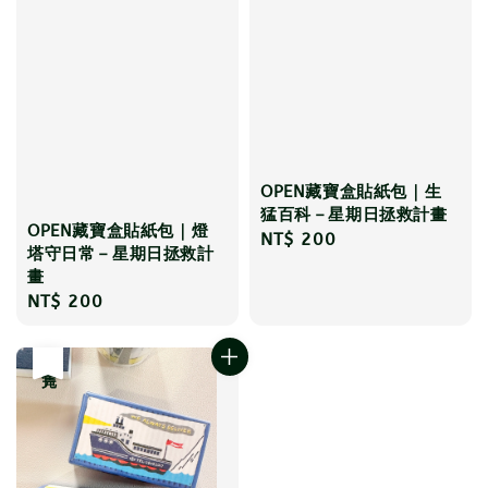
OPEN藏寶盒貼紙包｜生
猛百科－星期日拯救計畫
OPEN藏寶盒貼紙包｜燈
Regular
NT$ 200
塔守日常－星期日拯救計
price
畫
Regular
NT$ 200
price
售完