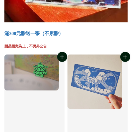
滿300元贈送一張（不累贈）
贈品贈完為止，不另外公告