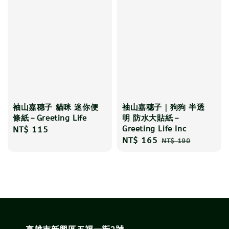
袖山嘉穗子 貓咪 迷你便
袖山嘉穗子｜狗狗 半透
條紙－Greeting Life
明 防水大貼紙－
Greeting Life Inc
Regular
NT$ 115
Sale
NT$ 165
Regular
price
NT$ 190
price
price
高雄市新興區五福一街2號