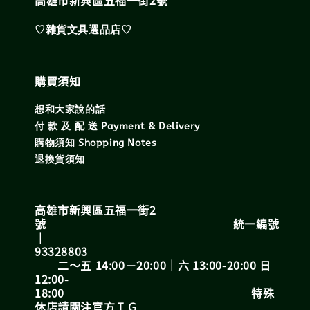
♡雜貨文具選品店♡
購買須知
想和大家說的話
付 款 及 配 送 Payment & Delivery
購物須知 Shopping Notes
退換貨須知
高雄市新興區五福一街2
號 統一編號
｜
93328803
二～五 14:00－20:00｜六 13:00-20:00 日
12:00-
18:00 特殊
休店請關注官方ＩＧ