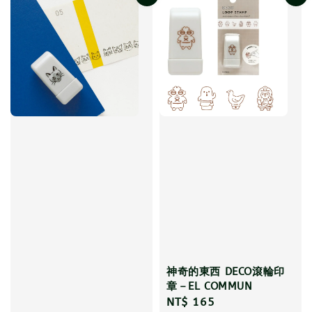
神奇的東西 DECO滾輪印
章－EL COMMUN
Regular
NT$ 165