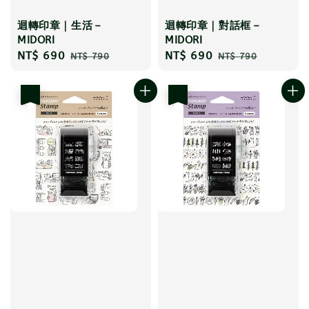
迴轉印章｜生活－
迴轉印章｜對話框－
MIDORI
MIDORI
Sale
NT$ 690
Regular
Sale
NT$ 690
Regular
NT$ 790
NT$ 790
price
price
price
price
優惠
優惠