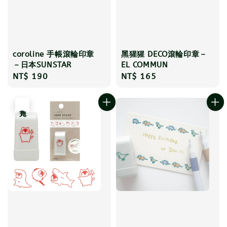
coroline 手帳滾輪印章
黑猩猩 DECO滾輪印章－
－日本SUNSTAR
EL COMMUN
Regular
NT$ 190
Regular
NT$ 165
price
price
售完