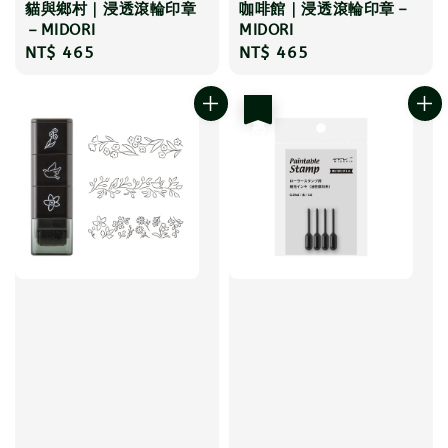
貓與鄉村｜浸透滾輪印章
咖啡館｜浸透滾輪印章－
－MIDORI
MIDORI
Regular
NT$ 465
Regular
NT$ 465
price
price
優惠