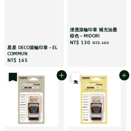
浸透滾輪印章 補充油墨
棕色－MIDORI
Sale
NT$ 130
Regular
NT$ 160
星星 DECO滾輪印章－EL
price
price
COMMUN
Regular
NT$ 165
price
優惠
優惠
售完