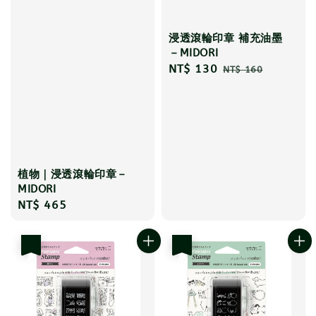
浸透滾輪印章 補充油墨
－MIDORI
Sale
NT$ 130
Regular
NT$ 160
price
price
植物｜浸透滾輪印章－
MIDORI
Regular
NT$ 465
price
優惠
優惠