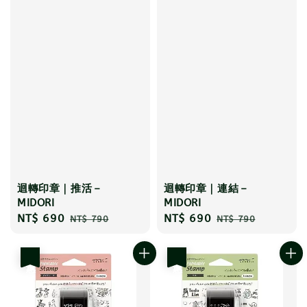
迴轉印章｜推活－
迴轉印章｜連結－
MIDORI
MIDORI
Sale
NT$ 690
Regular
Sale
NT$ 690
Regular
NT$ 790
NT$ 790
price
price
price
price
優惠
優惠