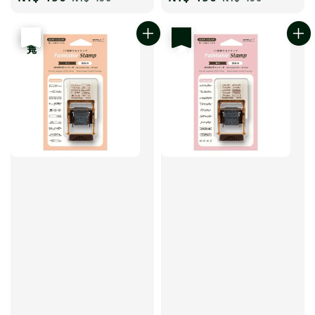
price
price
price
price
優惠
售完
優惠