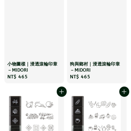
小物圖樣｜浸透滾輪印章
狗與鄉村｜浸透滾輪印章
－MIDORI
－MIDORI
Regular
NT$ 465
Regular
NT$ 465
price
price