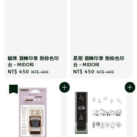
貓咪 迴轉印章 附棕色印
星期 迴轉印章 附棕色印
台－MIDORI
台－MIDORI
Sale
NT$ 450
Regular
Sale
NT$ 450
Regular
NT$ 490
NT$ 490
price
price
price
price
優惠