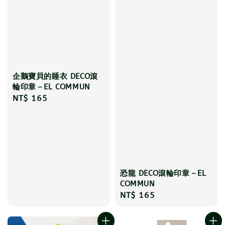
企鵝寶貝的睡衣 DECO滾
輪印章－EL COMMUN
Regular
NT$ 165
price
恐龍 DECO滾輪印章－EL
COMMUN
Regular
NT$ 165
price