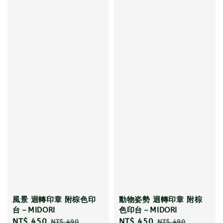
風景 迴轉印章 附棕色印
動物姿勢 迴轉印章 附棕
台－MIDORI
色印台－MIDORI
Sale
NT$ 450
Regular
Sale
NT$ 450
Regular
NT$ 490
NT$ 490