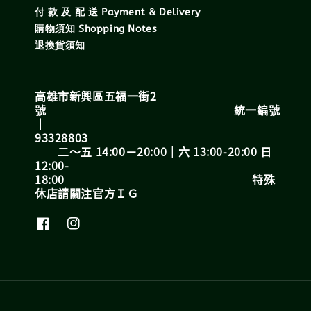
付 款 及 配 送 Payment & Delivery
購物須知 Shopping Notes
退換貨須知
高雄市新興區五福一街2
號 統一編號
｜
93328803
二～五 14:00－20:00｜六 13:00-20:00 日
12:00-
18:00 特殊
休店請關注官方ＩＧ