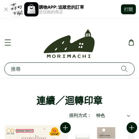
購物APP: 追蹤您的訂單
打開
您信賴的商店
搜尋
連續／迴轉印章
排列方式 :