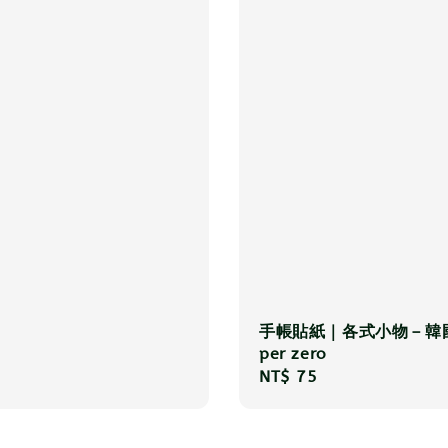
手帳貼紙｜各式小物－韓國
per zero
Regular
NT$ 75
price