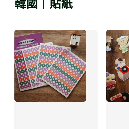
韓國｜貼紙