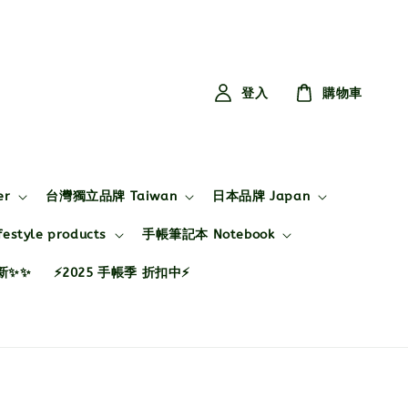
登入
購物車
er
台灣獨立品牌 Taiwan
日本品牌 Japan
style products
手帳筆記本 Notebook
布新✨✨
⚡2025 手帳季 折扣中⚡