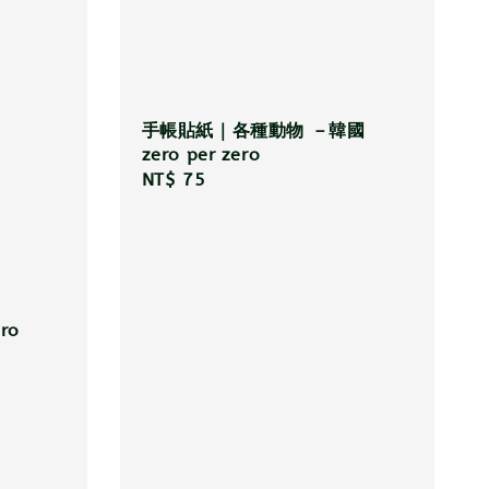
手帳貼紙｜各種動物 －韓國
zero per zero
Regular
NT$ 75
price
ro