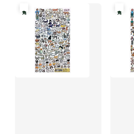
售完
售完