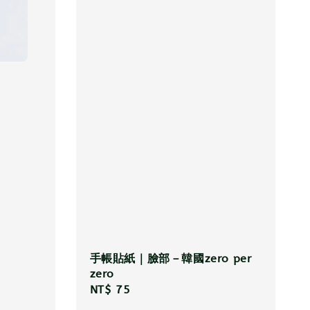
手帳貼紙｜臉部－韓國zero per
zero
Regular
NT$ 75
price