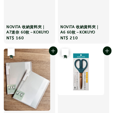
NOViTA 收納資料夾｜
NOViTA 收納資料夾｜
A7迷你 60枚－KOKUYO
A6 60枚－KOKUYO
Regular
NT$ 160
Regular
NT$ 210
price
price
優惠
售完
優惠
售完