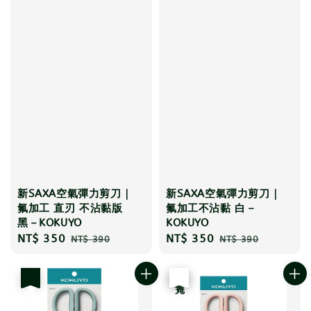
新SAXA空氣彈力剪刀｜
新SAXA空氣彈力剪刀｜
氟加工 直刃 不沾黏版
氟加工不沾黏 白－
黑－KOKUYO
KOKUYO
Sale
NT$ 350
Regular
Sale
NT$ 350
Regular
NT$ 390
NT$ 390
price
price
price
price
優惠
優惠
售完