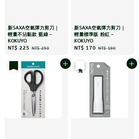
新SAXA空氣彈力剪刀｜
新SAXA空氣彈力剪刀｜
輕量不沾黏款 藍綠－
輕量標準版 粉紅－
KOKUYO
KOKUYO
Sale
NT$ 225
Regular
Sale
NT$ 170
Regular
NT$ 250
NT$ 190
price
price
price
price
優惠
優惠
售完