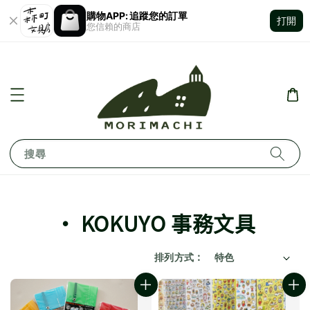
購物APP: 追蹤您的訂單
打開
您信賴的商店
搜尋
‧ KOKUYO 事務文具
排列方式 :