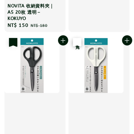
NOViTA 收納資料夾｜
A5 20枚 透明－
KOKUYO
Sale
NT$ 150
Regular
NT$ 180
price
price
優惠
優惠
售完