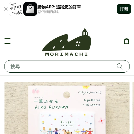
購物APP: 追蹤您的訂單
打開
您信賴的商店
搜尋