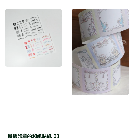
price
膠版印章的和紙貼紙 03