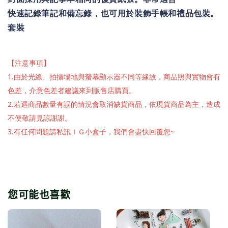
快速記錄筆記和備忘錄，也可用於裝飾手帳和禮品包裝。
套裝
【注意事項】
1.由於光線、拍攝場地與螢幕顯示器不同等緣故，商品照與實物會有
色差，介意色差者建議來到販售店購買。
2.若遇商品數量有誤的情況會取消缺貨商品，依現貨商品為主，造成
不便敬請見諒謝謝。
3.有任何問題請私訊ＩＧ小盒子，我們會盡快回覆您~
您可能也喜歡