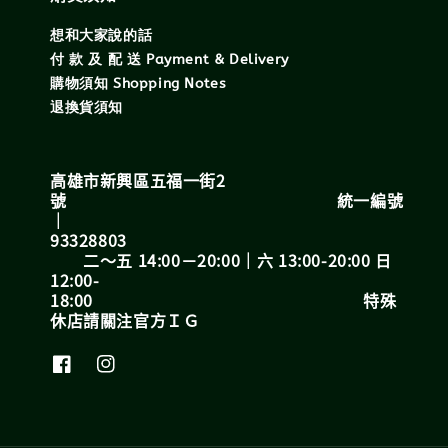
想和大家說的話
付 款 及 配 送 Payment & Delivery
購物須知 Shopping Notes
退換貨須知
高雄市新興區五福一街2
號 統一編號
｜
93328803
二～五 14:00－20:00｜六 13:00-20:00 日
12:00-
18:00 特殊
休店請關注官方ＩＧ