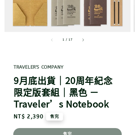
1
/
17
TRAVELER'S COMPANY
9月底出貨｜20周年紀念
限定版套組｜黑色 －
Traveler’s Notebook
Regular
NT$ 2,390
售完
price
售完