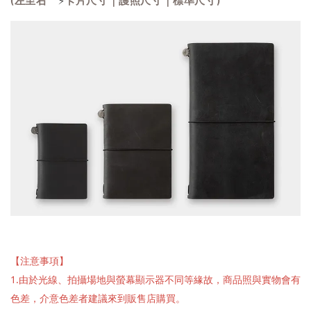
(左至右
卡片尺寸｜護照尺寸｜標準尺寸)
【注意事項】
1.由於光線、拍攝場地與螢幕顯示器不同等緣故，商品照與實物會有
色差，介意色差者建議來到販售店購買。