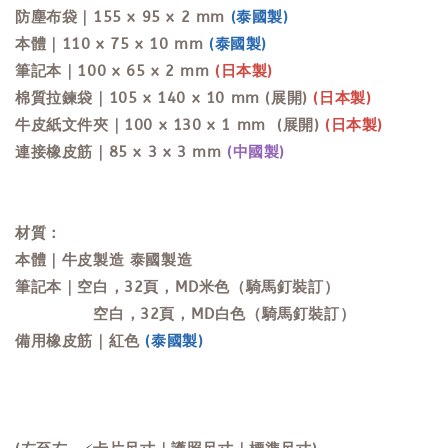
防塵布袋｜155 x 95 x 2
mm
(泰國製)
本體｜
110 x 75 x 10
mm
(泰國製)
筆記本
｜
100 x 65 x 2
mm
(日本製)
棉質拉鍊袋｜105 x 140 x 10 mm (展開)
(日本製)
牛皮紙文件夾｜100 x 130 x 1 mm
(展開)
(日本製)
連接橡皮筋｜85 x 3 x 3 mm
(中國製)
材質：
本體｜牛皮製造 泰國製造
筆記本｜空白，32頁，
MD
米色
（
騎馬釘裝訂
）
空白，32頁，
MD白色
（
騎馬釘裝訂
）
備用橡皮筋｜紅色
(泰國製)
⚡