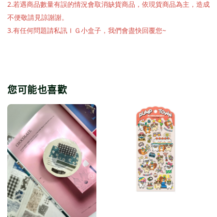
2.若遇商品數量有誤的情況會取消缺貨商品，依現貨商品為主，造成
不便敬請見諒謝謝。
3.有任何問題請私訊ＩＧ小盒子，我們會盡快回覆您~
您可能也喜歡