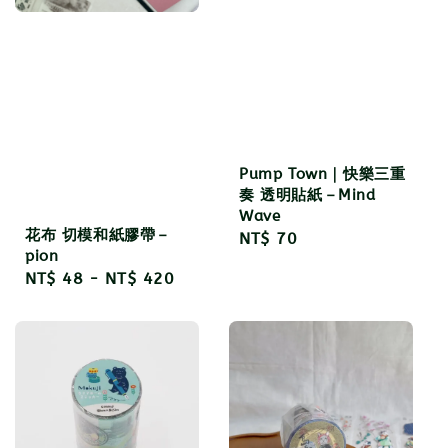
Pump Town｜快樂三重
奏 透明貼紙－Mind
Wave
花布 切模和紙膠帶－
Regular
NT$ 70
pion
price
Regular
NT$ 48
-
NT$ 420
price