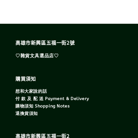
高雄市新興區五福一街2號
♡雜貨文具選品店♡
購買須知
想和大家說的話
付 款 及 配 送 Payment & Delivery
購物須知 Shopping Notes
退換貨須知
高雄市新興區五福一街2