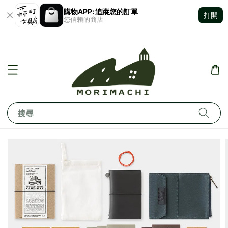
購物APP: 追蹤您的訂單
打開
您信賴的商店
搜尋