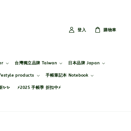
登入
購物車
er
台灣獨立品牌 Taiwan
日本品牌 Japan
style products
手帳筆記本 Notebook
布新✨✨
⚡2025 手帳季 折扣中⚡