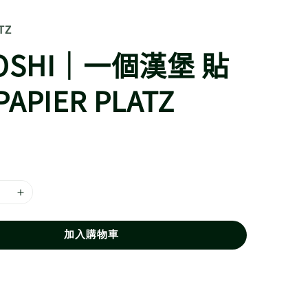
TZ
OSHI｜一個漢堡 貼
APIER PLATZ
加入購物車