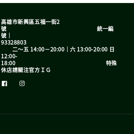
高雄市新興區五福一街2
號 統一編
號｜
93328803
二～五 14:00－20:00｜六 13:00-20:00 日
12:00-
18:00 特殊
休店請關注官方ＩＧ