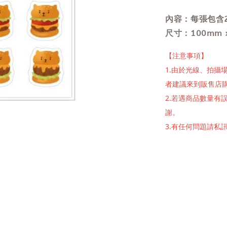
內容：每張包含2
尺寸：100mm 
【注意事項】
1.由於光線、拍
者建議來到販售店
2.若遇商品數量
謝。
3.有任何問題請私