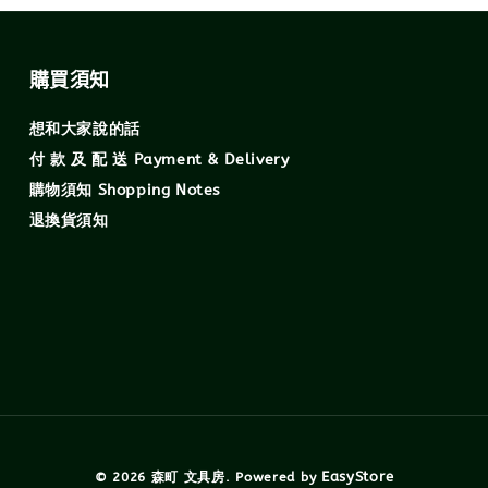
購買須知
想和大家說的話
付 款 及 配 送 Payment & Delivery
購物須知 Shopping Notes
退換貨須知
EasyStore
© 2026 森町 文具房. Powered by